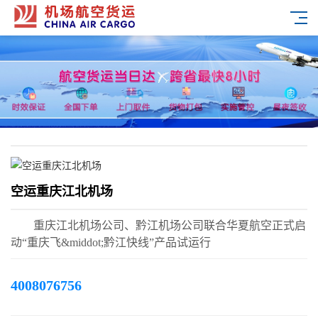
空运重庆江北机场
重庆江北机场公司、黔江机场公司联合华夏航空正式启
动“重庆飞&middot;黔江快线”产品试运行
4008076756