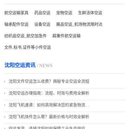
航空运输家具
药品空运
宠物空运
生鲜活体空运
轴承配件空运
设备空运
展品空运_机场物流限时达
纺织品空运_航空加急件
超重件航空运输
文件,标书,证件等小件空运
沈阳空运资讯
/ NEWS
沈阳文件空运怎么收费？揭秘专业空运全流程
沈阳空运办理指南：流程、时效与费用全解析
沈阳飞机速递：如何高效解决您的紧急物流需求
沈阳飞机快件怎么寄？最新价格与时效全解析
空运发货，选择沈阳如何保障工业生产供应链？